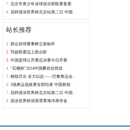
7.
北京市青少年冰球俱乐部联赛复赛
8.
花样游泳世界杯北京站第二日 中国..
站长推荐
1.
群众排球赛事树立新标杆
2.
羽超联赛迈上新台阶
3.
中国篮球公开赛总决赛今日开赛
4.
“石榴杯”2024中国攀岩自然岩..
5.
精锐尽出 全力以赴——巴黎奥运会..
6.
3场奥运选拔赛全部结束 中国射箭..
7.
花样游泳世界杯北京站第二日 中国..
8.
游泳世界杯张雨霏覃海洋再夺金