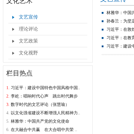
文化艺术
林雅华：中国
文艺宣传
孙春兰：为坚
理论评论
习近平：在敦
习近平：在教
文艺政策
习近平：建设
文化视野
栏目热点
1.
习近平：建设中国特色中国风格中国..
2.
李屹：唱响时代心声 跳出时代舞步
3.
数字时代的文艺评论（张慧瑜）
4.
以文化强省建设不断增强人民精神力..
5.
林雅华：中国共产党的文化使命
6.
在大融合中共赢 在大合唱中共荣 ..