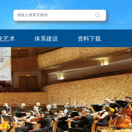
化艺术
体系建设
资料下载