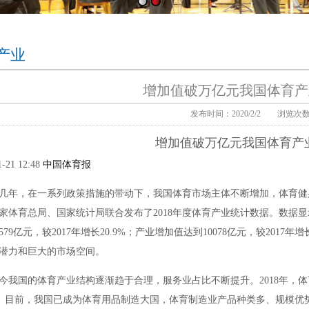
产业
增加值破万亿元我国体育产
发布时间：2020/2/2
浏览次数：
增加值破万亿元我国体育产
1-21 12:48
中国体育报
，在一系列政策措施的带动下，我国体育市场主体不断增加，体育健身
家体育总局、国家统计局联合发布了2018年度体育产业统计数据。数据显
6579亿元，较2017年增长20.9%；产业增加值达到10078亿元，较2017
潜力和巨大的市场空间。
国的体育产业结构逐渐趋于合理，服务业占比不断提升。2018年，体育
8%。目前，我国已成为体育用品制造大国，体育制造业产品种类多、规模