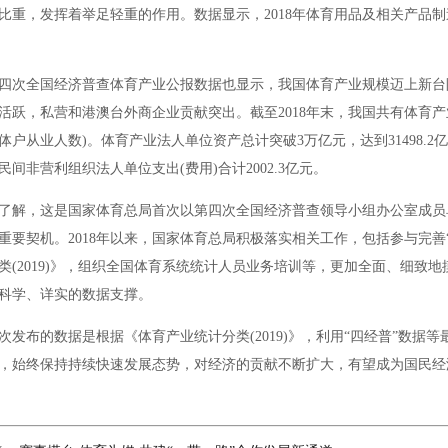
比重，发挥着举足轻重的作用。数据显示，2018年体育用品及相关产品制
。
全国经济普查体育产业公报数据也显示，我国体育产业规模迈上新台
活跃，私营和港澳台外商企业贡献突出。截至2018年末，我国共有体育产业法
体户从业人数)。体育产业法人单位资产总计突破3万亿元，达到31498.2亿
民间非营利组织法人单位支出(费用)合计2002.3亿元。
，这是国家体育总局首次以第四次全国经济普查领导小组办公室成员
重要契机。2018年以来，国家体育总局积极落实相关工作，包括参与完善
类(2019)》，组织全国体育系统统计人员业务培训等，更加全面、细致
科学、详实的数据支撑。
布的数据是根据《体育产业统计分类(2019)》，利用“四经普”数据
，始终保持持续快速发展态势，对经济的贡献不断扩大，有望成为国民经济支