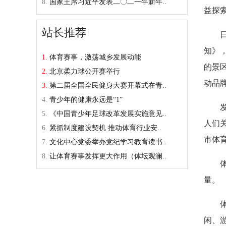
8.
国家主席习近平发表二〇二一年新年..
益探
站长推荐
日前
知》
1.
体育赛事，激荡城乡发展动能
的景
2.
北京柔力球公开赛举行
动品
3.
第二届全国全民健身大赛开幕式在青..
4.
青少年的健康永远是“1”
发挥
5.
《中国青少年足球改革发展实施意见..
人们关
6.
紧抓制度建设契机 推动体育行业安..
市体育
7.
文化中心党委举办党纪学习教育读书..
8.
让体育赛事发挥更大作用（体坛观澜..
体育
量。
体育
闲、