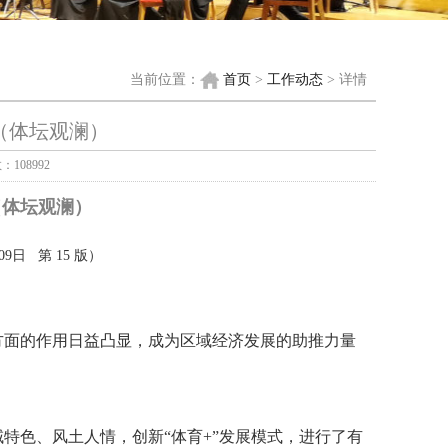
当前位置：
首页
>
工作动态
> 详情
（体坛观澜）
108992
（体坛观澜）
09日 第 15 版）
面的作用日益凸显，成为区域经济发展的助推力量
色、风土人情，创新“体育+”发展模式，进行了有